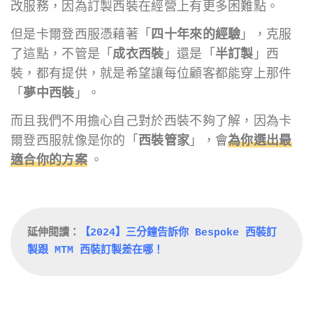
改服務，因為訂製西裝在經營上有更多困難點。
但是卡爾登西服憑藉著「
四十年來的經驗
」，克服
了這點，不管是「
成衣西裝
」還是「
半訂製
」西
裝，都有提供，就是希望讓每位顧客都能穿上那件
「
夢中西裝
」。
而且我們不用擔心自己對於西裝不夠了解，因為卡
爾登西服就像是你的「
西裝管家
」，會
為你選出最
適合你的方案
。
延伸閱讀：
【2024】三分鐘告訴你 Bespoke 西裝訂
製跟 MTM 西裝訂製差在哪！