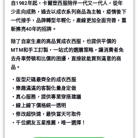
自1982年起，卡爾登西服陪伴一代又一代人，從年
少走向成熟，過去以成衣系列商品為主軸，疫情後下
一代接手，品牌轉型年輕化，產線更加全面完善，重
新擦亮40年的招牌。
除了自家生產的高品質成衣西服，也提供平價的
MTM和手工訂製，一站式的選購策略，讓消費者免
去舟車勞頓和比價的困擾，直接就能買到滿意的商
品。
・版型尺碼最齊全的成衣西服
・樂趣滿滿的客製化量身定做
・真心服務，提供專業穿搭建議
・線上線下價格統一透明
・修改超快速，最快當天可取件
・千位網友五星推薦，唯一選擇！