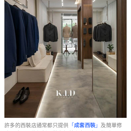
許多的西裝店通常都只提供
「
成套西裝
」
及簡單修