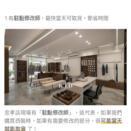
1.有
駐點修改師
，最快當天可取貨，節省時間
忠孝店現場有「
駐點修改師
」，這代表，如果我們
購買西裝時，如果有需要修改的部分，很
可能當天
就能取貨
了！