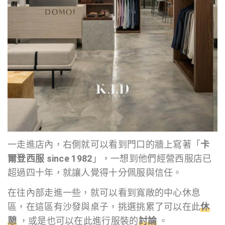
一走進店內，右側就可以看到門口的牆上寫著「
卡
爾登西服 since 1982
」，一想到他們經營西服店已
超過四十年，就讓人覺得十分佩服與信任。
在往內部走進一些，就可以看到寬敞的中心休息
區，在這區有沙發與桌子，挑選挑累了可以在此
休
憩
，或是也可以在此進行服裝的
討論
。