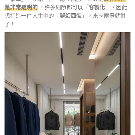
是非常透明的
，許多細節都可以「
客製化
」，因此
想打造一件人生中的「
夢幻西裝
」，來卡爾登就對
了！