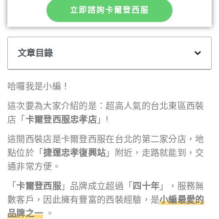
立即諮詢卡爾登西服
文章目錄
哈囉我是小編！
這次要為大家介紹的是：超高人氣的台北東區西裝
店「
卡爾登西服忠孝店
」!
這間西裝店是卡爾登西服在台北的第二家分店，地
點位於「
捷運忠孝復興站
」附近，走路就能到，交
通非常方便。
「
卡爾登西服
」品牌成立超過「
四十年
」，服務無
數客戶，因此擁有豐富的西裝經驗，是
小編最愛的
品牌之一
。