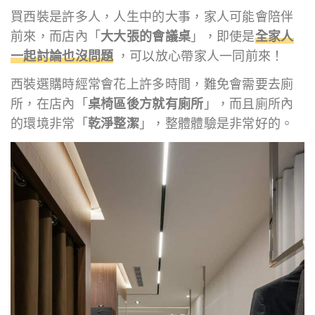
買西裝是許多人，人生中的大事，家人可能會陪伴
前來，而店內「
大大張的會議桌
」，即使是
全家人
一起討論也沒問題
，可以放心帶家人一同前來！
西裝選購時經常會花上許多時間，難免會需要去廁
所，在店內「
桌椅區後方就有廁所
」，而且廁所內
的環境非常「
乾淨整潔
」，整體體驗是非常好的。