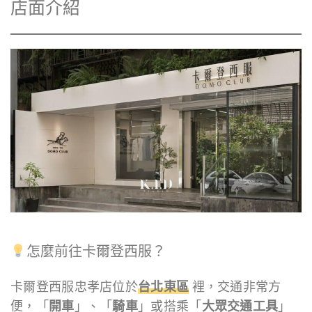
店面介紹
怎麼前往卡爾登西服？
卡爾登西服忠孝店位於
台北東區
裡，交通非常方
便，「
開車
」、「
騎車
」或搭乘「
大眾交通工具
」