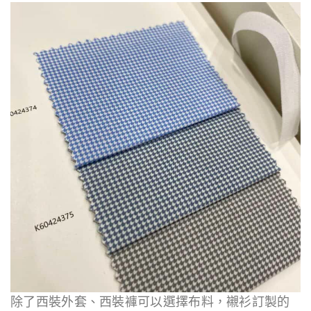
除了西裝外套、西裝褲可以選擇布料，襯衫訂製的