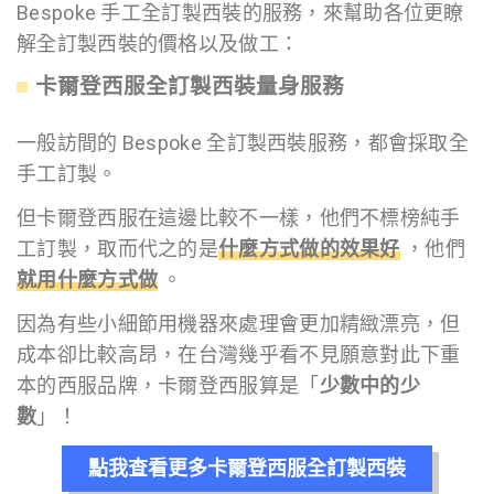
Bespoke 手工全訂製西裝的服務，來幫助各位更瞭
解全訂製西裝的價格以及做工：
卡爾登西服全訂製西裝量身服務
一般訪間的 Bespoke 全訂製西裝服務，都會採取全
手工訂製。
但卡爾登西服在這邊比較不一樣，他們不標榜純手
工訂製，取而代之的是
什麼方式做的效果好
，他們
就用什麼方式做
。
因為有些小細節用機器來處理會更加精緻漂亮，但
成本卻比較高昂，在台灣幾乎看不見願意對此下重
本的西服品牌，卡爾登西服算是「
少數中的少
數
」！
點我查看更多卡爾登西服全訂製西裝