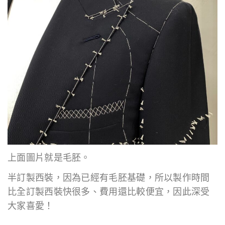
上面圖片就是毛胚。
半訂製西裝，因為已經有毛胚基礎，所以製作時間
比全訂製西裝快很多、費用還比較便宜，因此深受
大家喜愛！