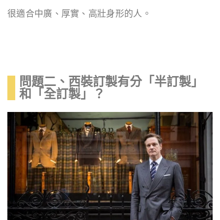
很適合中廣、厚實、高壯身形的人。
問題二、西裝訂製有分「半訂製」
和「全訂製」？