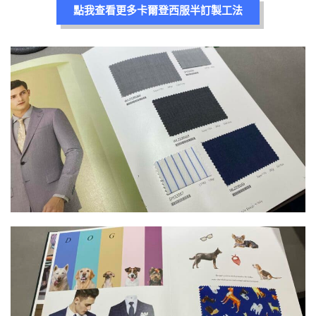
點我查看更多卡爾登西服半訂製工法