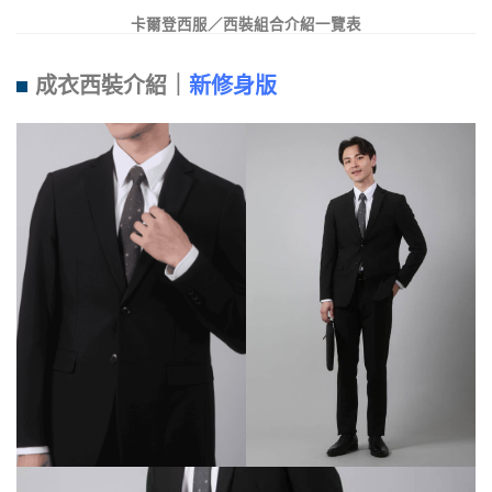
卡爾登西服／西裝組合介紹一覽表
成衣西裝介紹｜
新修身版