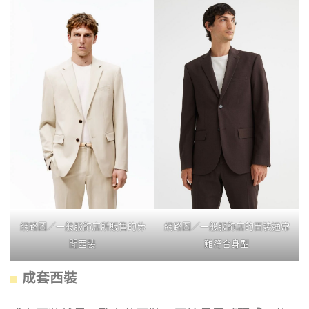
網路圖／一般服飾店所販售的休
網路圖／一般服飾店的西裝通常
閒西裝
難符合身型
成套西裝