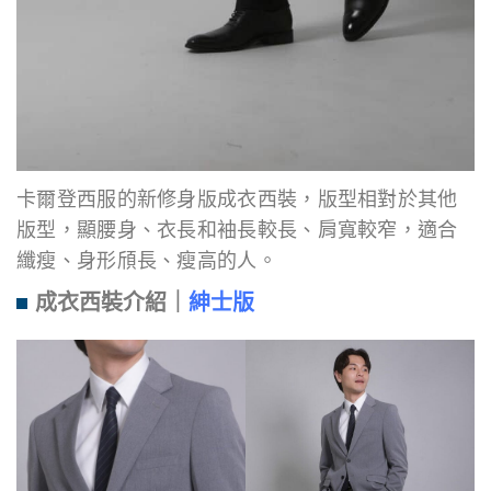
卡爾登西服的新修身版成衣西裝，版型相對於其他
版型，顯腰身、衣長和袖長較長、肩寬較窄，適合
纖瘦、身形頎長、瘦高的人。
成衣西裝介紹
｜
紳士版