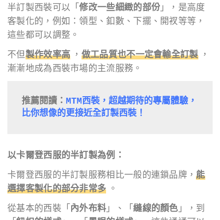
半訂製西裝可以「
修改一些細緻的部份
」，是高度
客製化的，例如：領型、釦數、下擺、開衩等等，
這些都可以調整。
不但
製作效率高
，
做工品質也不一定會輸全訂製
，
漸漸地成為西裝市場的主流服務。
推薦閱讀：
MTM西裝，超越期待的專屬體驗，
比你想像的更接近全訂製西裝！
以卡爾登西服的半訂製為例：
卡爾登西服的半訂製服務相比一般的連鎖品牌，
能
選擇客製化的部分非常多
。
從基本的西裝「
內外布料
」、「
縫線的顏色
」，到