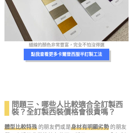
縫線的顏色非常豐富，完全不怕沒得選
點我查看更多卡爾登西服半訂製工法
問題三、哪些人比較適合全訂製西
裝？全訂製西裝價格會很貴嗎？
體型比較特殊
的朋友們或是
身材有明顯劣勢
的朋友