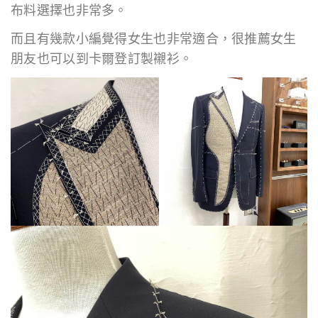
布料選擇也非常多。
而且有幾款小編覺得女生也非常適合，很推薦女生
朋友也可以到卡爾登訂製襯衫。