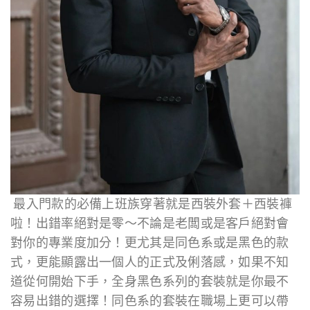
最入門款的必備上班族穿著就是西裝外套＋西裝褲
啦！出錯率絕對是零～不論是老闆或是客戶絕對會
對你的專業度加分！更尤其是同色系或是黑色的款
式，更能顯露出一個人的正式及俐落感，如果不知
道從何開始下手，全身黑色系列的套裝就是你最不
容易出錯的選擇！同色系的套裝在職場上更可以帶