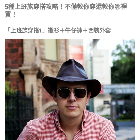
5種上班族穿搭攻略！不僅教你穿還教你哪裡
買！
「上班族穿搭1」襯衫＋牛仔褲＋西裝外套