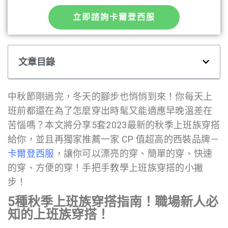
立即諮詢卡爾登西服
文章目錄
中秋節剛過完，冬天的腳步也悄悄到來！你每天上
班前都還在為了怎麼穿出時髦又能適應早晚溫差在
苦惱嗎？本文將分享5套2023最新的秋季上班族穿搭
給你，並且再獨家推薦一家 CP 值超高的西裝品牌－
卡爾登西服
，讓你可以漂亮的穿、簡單的穿、快速
的穿、方便的穿！手把手教學上班族穿搭的小撇
步！
5種秋季上班族穿搭指南！職場新人必
知的上班族穿搭！