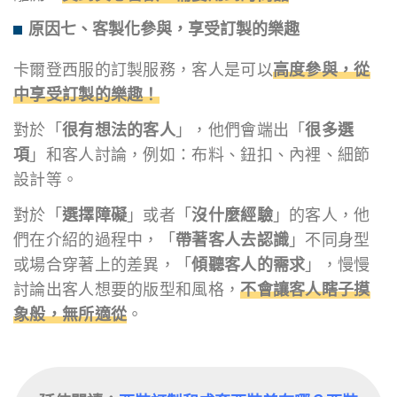
原因七、客製化參與，享受訂製的樂趣
卡爾登西服的訂製服務，客人是可以
高度參與，從
中享受訂製的樂趣！
對於「
很有想法的客人
」，他們會端出「
很多選
項
」和客人討論，例如：布料、鈕扣、內裡、細節
設計等。
對於「
選擇障礙
」或者「
沒什麼經驗
」的客人，他
們在介紹的過程中，「
帶著客人去認識
」不同身型
或場合穿著上的差異，「
傾聽客人的需求
」，慢慢
討論出客人想要的版型和風格，
不會讓客人瞎子摸
象般，無所適從
。