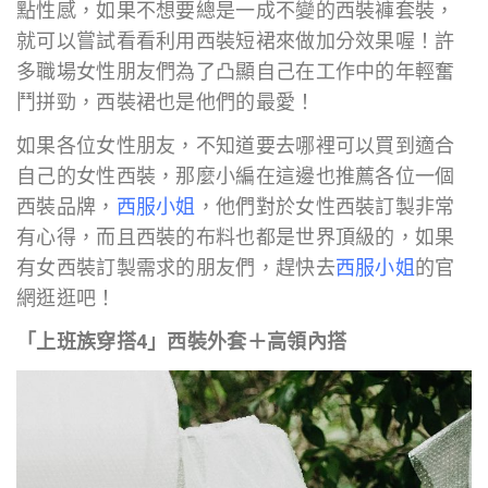
點性感，如果不想要總是一成不變的西裝褲套裝，
就可以嘗試看看利用西裝短裙來做加分效果喔！許
多職場女性朋友們為了凸顯自己在工作中的年輕奮
鬥拼勁，西裝裙也是他們的最愛！
如果各位女性朋友，不知道要去哪裡可以買到適合
自己的女性西裝，那麼小編在這邊也推薦各位一個
西裝品牌，
西服小姐
，他們對於女性西裝訂製非常
有心得，而且西裝的布料也都是世界頂級的，如果
有女西裝訂製需求的朋友們，趕快去
西服小姐
的官
網逛逛吧！
「上班族穿搭4」西裝外套＋高領內搭