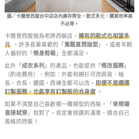
圖／卡爾登西服台中店店內庫存齊全，款式多元，購買效率高
不必等。
卡爾登西服做為老牌西裝店，
擁有的款式也相當多
元
，許多長輩喜歡的「
寬鬆直筒版型
」，或者年輕
人偏好的「
修身剪裁
」全都滿足。
此外「
成衣系列
」的產品，也能提供「
修改服務
」
（酌收費用），例如：外套和襯衫可改肩寬、袖
長、衣長、腰圍，西褲全都可以改，
即便不是選擇
訂製服務，也能享有訂製般的合身度
。
如果不清楚自己喜歡哪一種類型的西裝，「
來現場
直接試穿
」就對了，肯定會挑選到滿意、適合自己
風格的西裝！