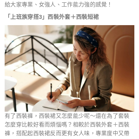
給大家專業、女強人、工作能力強的感覺！
「上班族穿搭3」西裝外套＋西裝短裙
有了西裝褲，西裝裙又怎麼能少呢～還在為了套裝
怎麼穿比較好看而煩惱嗎？相較於西裝外套＋西裝
褲，搭配起西裝裙反而更有女人味，專業度中又帶