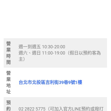
營
週一到週五 10:30-20:00
業
週六、週日 11:00-19:00（假日以預約客為
時
主）
間
營
業
台北市北投區吉利街39巷9號1樓
地
址
預
約
02 2822 5775（可加入官方LINE預約或撥打