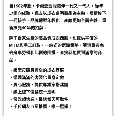
自1982年起，卡爾登西服陪伴一代又一代人，從年
少走向成熟，過去以成衣系列商品為主軸，疫情後下
一代接手，品牌轉型年輕化，產線更加全面完善，重
新擦亮40年的招牌。
除了自家生產的高品質成衣西服，也提供平價的
MTM和手工訂製，一站式的選購策略，讓消費者免
去舟車勞頓和比價的困擾，直接就能買到滿意的商
品。
・版型尺碼最齊全的成衣西服
・樂趣滿滿的客製化量身定做
・真心服務，提供專業穿搭建議
・線上線下價格統一透明
・修改超快速，最快當天可取件
・千位網友五星推薦，唯一選擇！