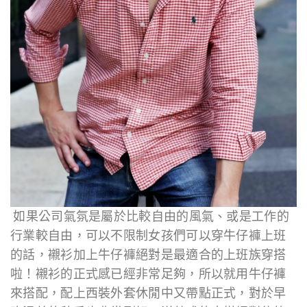
如果公司氣氛是屬於比較自由的風氣、或是工作的
行業較自由，可以不限制女孩們可以穿牛仔褲上班
的話，襯衫加上牛仔褲絕對是最適合的上班族穿搭
啦！襯衫的正式感已經非常足夠，所以就用牛仔褲
來搭配，配上西裝外套休閒中又帶點正式，對於早