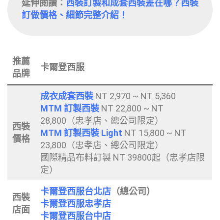
延伸閱讀：
西裝訂製和成套西裝差在哪？西裝
訂做價格、細節完整介紹！
推薦
卡爾登西服
品牌
成衣成套西裝
NT 2,970 ~ NT 5,360
MTM 訂製西裝
NT 22,800 ~ NT
28,800（忠孝店、總公司限定）
西裝
MTM 訂製西裝 Light
NT 15,800 ~ NT
價格
23,800（忠孝店、總公司限定）
國際精品布料訂製 NT 39800起（忠孝店限
定）
卡爾登西服台北店
（總公司）
西裝
卡爾登西服忠孝店
店面
卡爾登西服台中店