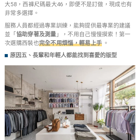
大58，西褲尺碼最大46，即便不是訂做，現成也有
非常多選擇。
服務人員都經過專業訓練，能夠提供最專業的建議
並「
協助穿著及測量
」，不用自己慢慢摸索！第一
次選購西裝也
完全不用煩惱，輕易上手
。
原因五、長輩和年輕人都能找到喜愛的版型