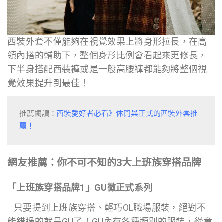
西裝外套不僅能夠在視覺效果上將身形拉長，在高
領內搭的輔助下，整個身形比例會看起來更修長，
下半身搭配西裝褲或是一般高腰褲都能夠將整個視
覺效果提升到最佳！
推薦閱讀：
西裝愛好者必看》休閒與正式的西裝外套推
薦！
網友推薦：你不可不知的3大上班族穿搭品牌
「上班族穿搭品牌1」GU微正式系列
只要提到上班族穿搭、輕巧OL職場服裝，絕對不
能錯過的就是GU了！GU內有各種類別的服裝，從童