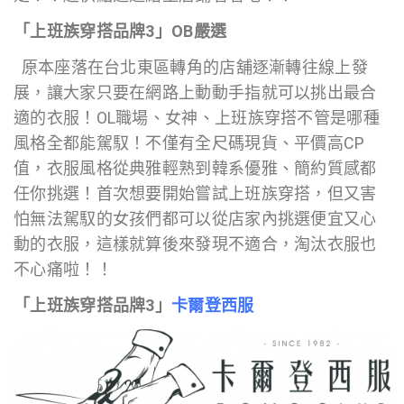
「上班族穿搭品牌3」OB嚴選
原本座落在台北東區轉角的店舖逐漸轉往線上發
展，讓大家只要在網路上動動手指就可以挑出最合
適的衣服！OL職場、女神、上班族穿搭不管是哪種
風格全都能駕馭！不僅有全尺碼現貨、平價高CP
值，衣服風格從典雅輕熟到韓系優雅、簡約質感都
任你挑選！首次想要開始嘗試上班族穿搭，但又害
怕無法駕馭的女孩們都可以從店家內挑選便宜又心
動的衣服，這樣就算後來發現不適合，淘汰衣服也
不心痛啦！！
「上班族穿搭品牌3」
卡爾登西服